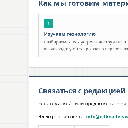
Как мы готовим матер
Изучаем технологию
Разбираемся, как устроен инструмент и
какую задачу он закрывает в перевозках
Связаться с редакцией
Есть тема, кейс или предложение? Н
Электронная почта:
info@cdlmadeea