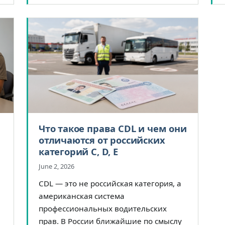
а
Что такое права CDL и чем они
отличаются от российских
категорий C, D, E
June 2, 2026
CDL — это не российская категория, а
американская система
профессиональных водительских
прав. В России ближайшие по смыслу