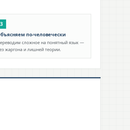
бъясняем по-человечески
ереводим сложное на понятный язык —
ез жаргона и лишней теории.