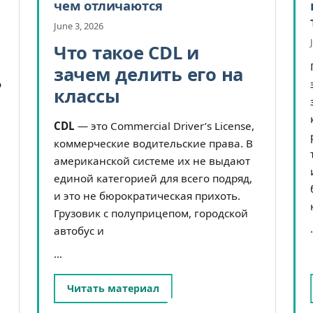
чем отличаются
June 3, 2026
Что такое CDL и
зачем делить его на
о
классы
,
CDL
— это Commercial Driver’s License,
коммерческие водительские права. В
американской системе их не выдают
единой категорией для всего подряд,
и это не бюрократическая прихоть.
Грузовик с полуприцепом, городской
автобус и
…
Читать материал