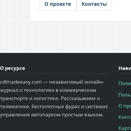
О проекте
Контакты
О ресурсе
Нави
cdlmadeeasy.com — независимый онлайн-
Поли
журнал о технологиях в коммерческом
Поль
транспорте и логистике. Рассказываем о
О пр
телематике, беспилотных фурах и системах
управления автопарком простым языком.
Конт
Карт