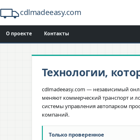
cdlmadeeasy.com
О проекте
Контакты
Технологии, кото
cdlmadeeasy.com — независимый онл
меняют коммерческий транспорт и ло
системы управления автопарком прос
компаний.
Только проверенное