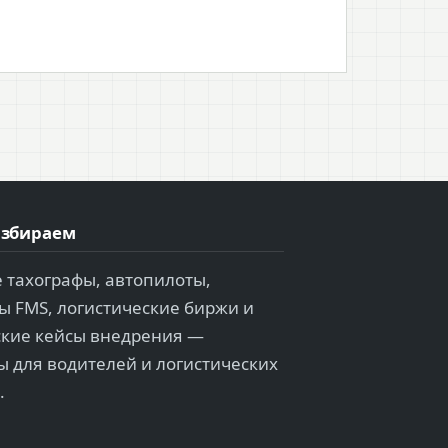
азбираем
 тахографы, автопилоты,
 FMS, логистические биржи и
ские кейсы внедрения —
 для водителей и логистических
.