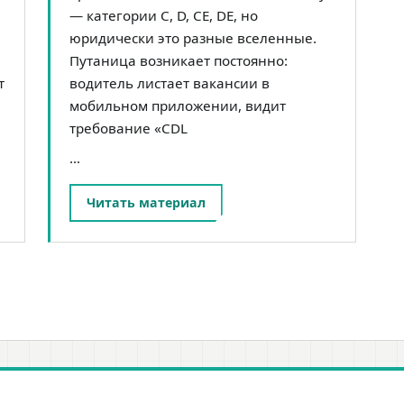
— категории C, D, CE, DE, но
юридически это разные вселенные.
Путаница возникает постоянно:
т
водитель листает вакансии в
мобильном приложении, видит
требование «CDL
…
Читать материал