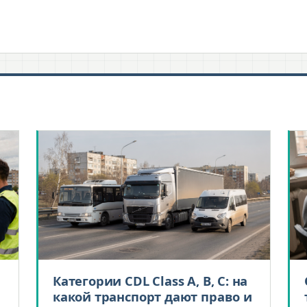
Категории CDL Class A, B, C: на
какой транспорт дают право и