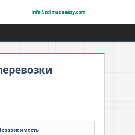
info@cdlmadeeasy.com
перевозки
Независимость