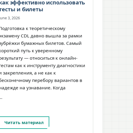
как эффективно использовать
тесты и билеты
June 3, 2026
Подготовка к теоретическому
экзамену CDL давно вышла за рамки
зубрёжки бумажных билетов. Самый
короткий путь к уверенному
результату — относиться к онлайн-
тестам как к инструменту диагностики
и закрепления, а не как к
бесконечному перебору вариантов в
надежде на узнавание. Когда
…
Читать материал