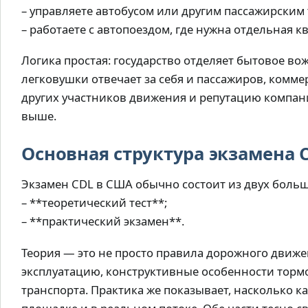
– управляете автобусом или другим пассажирским
– работаете с автопоездом, где нужна отдельная 
Логика простая: государство отделяет бытовое в
легковушки отвечает за себя и пассажиров, комме
других участников движения и репутацию компани
выше.
Основная структура экзамена 
Экзамен CDL в США обычно состоит из двух больш
– **теоретический тест**;
– **практический экзамен**.
Теория — это не просто правила дорожного движе
эксплуатацию, конструктивные особенности торм
транспорта. Практика же показывает, насколько к