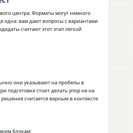
ового центра. Форматы могут немного
зде одна: вам дают вопросы с вариантами
ндидаты считают этот этап лёгкой
ычно они указывают на пробелы в
и подготовке стоит делать упор не на
е решение считается верным в контексте
таким блокам: