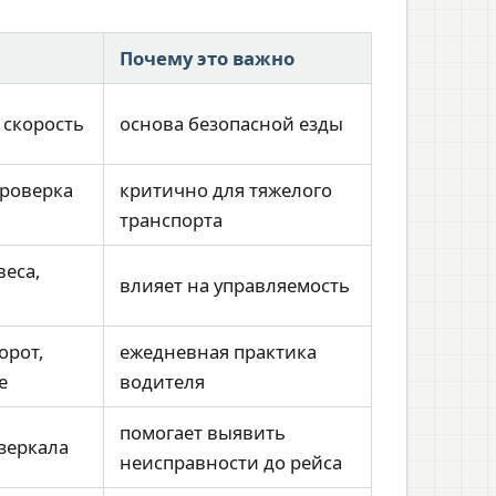
Почему это важно
 скорость
основа безопасной езды
 проверка
критично для тяжелого
транспорта
веса,
влияет на управляемость
орот,
ежедневная практика
е
водителя
помогает выявить
 зеркала
неисправности до рейса