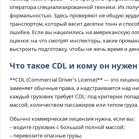
оператора специализированной техники. Их полу
формальностью. Здесь проверяют не общую эруди
транспортом, который весит десятки тонн и спос
ошибке. Если вы нацелились на американскую лог
оценки: на что смотрят инспекторы, какие прома
выстроить подготовку, чтобы не жечь время и ден
Что такое CDL и кому он нужен
**CDL (Commercial Driver’s License)** — это лице
заменяет обычные права, а надстраивается над н
каждый грузовик требует CDL: под критерии поп
массой, количеством пассажиров или типом груза.
Обычно коммерческая лицензия нужна, если вы:
– водите грузовик с большой полной массой;
– перевозите опасные грузы;