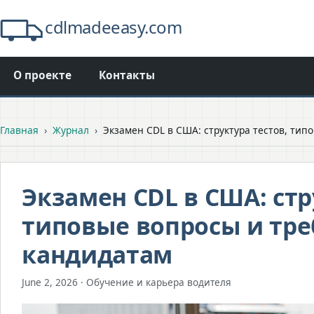
cdlmadeeasy.com
О проекте
Контакты
Главная
›
Журнал
›
Экзамен CDL в США: структура тестов, тип
Экзамен CDL в США: стр
типовые вопросы и тре
кандидатам
June 2, 2026 · Обучение и карьера водителя