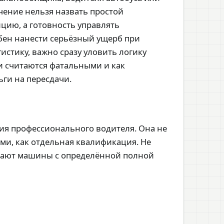
чение нельзя назвать простой
цию, а готовность управлять
обен нанести серьёзный ущерб при
истику, важно сразу уловить логику
хи считаются фатальными и как
ьги на пересдачи.
нзия профессионального водителя. Она не
ими, как отдельная квалификация. Не
адают машины с определённой полной