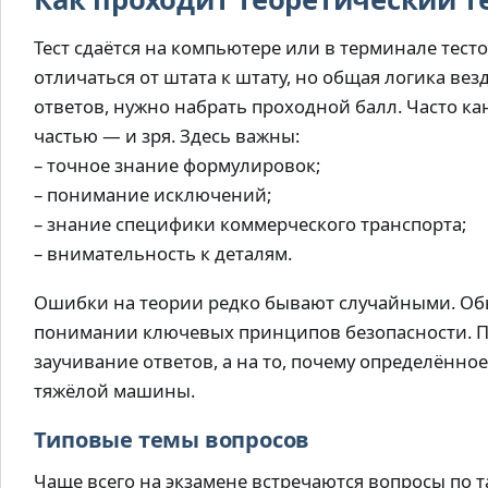
Тест сдаётся на компьютере или в терминале тест
отличаться от штата к штату, но общая логика ве
ответов, нужно набрать проходной балл. Часто ка
частью — и зря. Здесь важны:
– точное знание формулировок;
– понимание исключений;
– знание специфики коммерческого транспорта;
– внимательность к деталям.
Ошибки на теории редко бывают случайными. Об
понимании ключевых принципов безопасности. Пр
заучивание ответов, а на то, почему определённо
тяжёлой машины.
Типовые темы вопросов
Чаще всего на экзамене встречаются вопросы по 