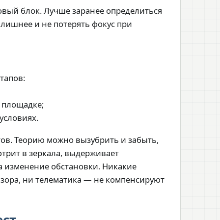
овый блок. Лучше заранее определиться
 лишнее и не потерять фокус при
этапов:
а площадке;
условиях.
тов. Теорию можно вызубрить и забыть,
отрит в зеркала, выдерживает
а изменение обстановки. Никакие
зора, ни телематика — не компенсируют
ест