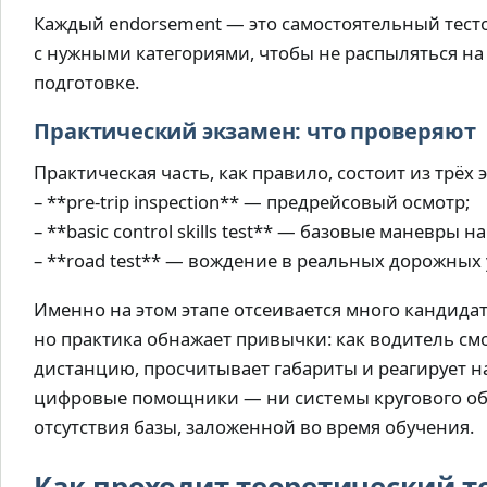
Каждый endorsement — это самостоятельный тест
с нужными категориями, чтобы не распыляться на
подготовке.
Практический экзамен: что проверяют
Практическая часть, как правило, состоит из трёх 
– **pre-trip inspection** — предрейсовый осмотр;
– **basic control skills test** — базовые маневры н
– **road test** — вождение в реальных дорожных 
Именно на этом этапе отсеивается много кандида
но практика обнажает привычки: как водитель см
дистанцию, просчитывает габариты и реагирует н
цифровые помощники — ни системы кругового об
отсутствия базы, заложенной во время обучения.
Как проходит теоретический т